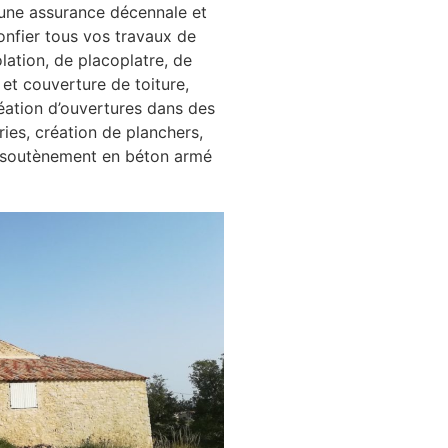
 une assurance décennale et
onfier tous vos travaux de
ation, de placoplatre, de
 et couverture de toiture,
éation d’ouvertures dans des
es, création de planchers,
e soutènement en béton armé