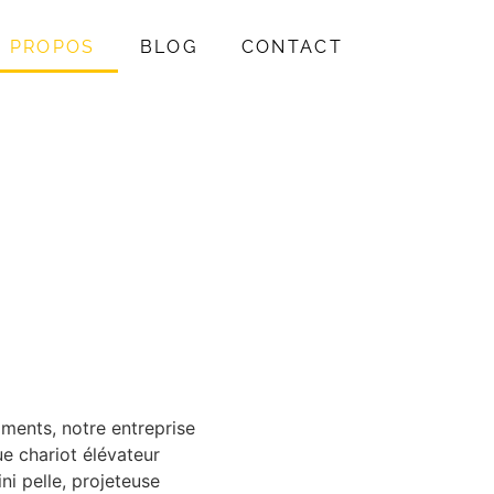
À PROPOS
BLOG
CONTACT
iments, notre entreprise
 chariot élévateur
ni pelle, projeteuse