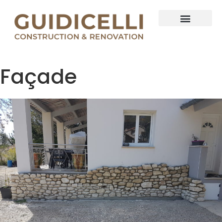
Façade